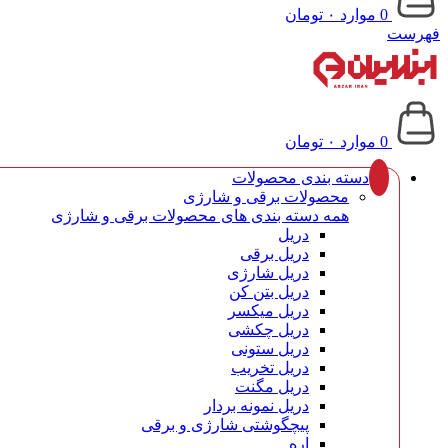
0
موارد
۰
تومان
فهرست
0
موارد
۰
تومان
دسته بندی محصولات
محصولات برقی و شارژی
همه دسته بندی های محصولات برقی و شارژی
دریل
دریل برقی
دریل شارژی
دریل بتن کن
دریل میکسر
دریل چکشی
دریل ستونی
دریل تخریب
دریل مگنت
دریل نمونه بردار
پیچگوشتی شارژی و برقی
اره