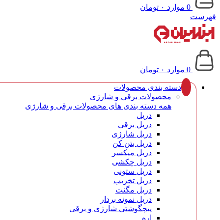
0
موارد
۰
تومان
فهرست
0
موارد
۰
تومان
دسته بندی محصولات
محصولات برقی و شارژی
همه دسته بندی های محصولات برقی و شارژی
دریل
دریل برقی
دریل شارژی
دریل بتن کن
دریل میکسر
دریل چکشی
دریل ستونی
دریل تخریب
دریل مگنت
دریل نمونه بردار
پیچگوشتی شارژی و برقی
اره