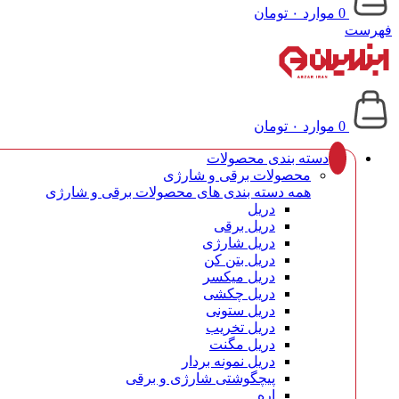
0
موارد
۰
تومان
فهرست
0
موارد
۰
تومان
دسته بندی محصولات
محصولات برقی و شارژی
همه دسته بندی های محصولات برقی و شارژی
دریل
دریل برقی
دریل شارژی
دریل بتن کن
دریل میکسر
دریل چکشی
دریل ستونی
دریل تخریب
دریل مگنت
دریل نمونه بردار
پیچگوشتی شارژی و برقی
اره